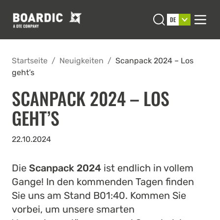
Open search
DE
Men
Startseite
/
Neuigkeiten
/
Scanpack 2024 – Los
geht’s
SCANPACK 2024 – LOS
GEHT’S
22.10.2024
Die
Scanpack 2024
ist endlich in vollem
Gange! In den kommenden Tagen finden
Sie uns am Stand B01:40. Kommen Sie
vorbei, um unsere smarten