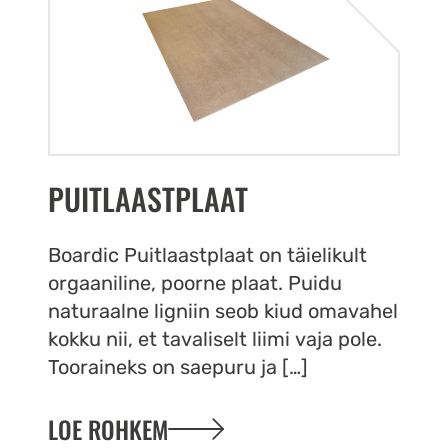
PUITLAASTPLAAT
Boardic Puitlaastplaat on täielikult
orgaaniline, poorne plaat. Puidu
naturaalne ligniin seob kiud omavahel
kokku nii, et tavaliselt liimi vaja pole.
Tooraineks on saepuru ja […]
LOE ROHKEM