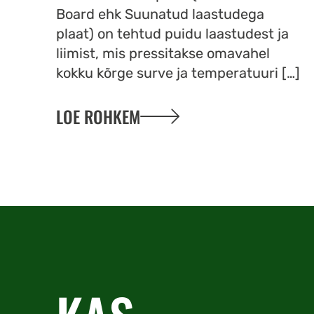
Board ehk Suunatud laastudega
plaat) on tehtud puidu laastudest ja
liimist, mis pressitakse omavahel
kokku kõrge surve ja temperatuuri […]
LOE ROHKEM