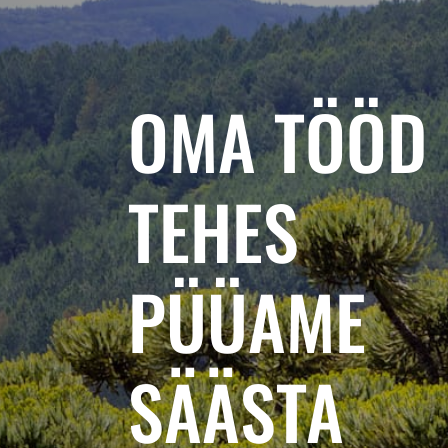
OMA TÖÖD
TEHES
PÜÜAME
SÄÄSTA