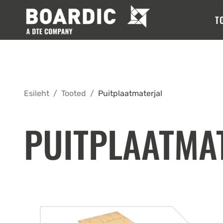
T
Esileht
/
Tooted
/
Puitplaatmaterjal
PUITPLAATMA