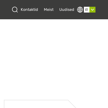
Open search
Kontaktid
Meist
Uudised
ET