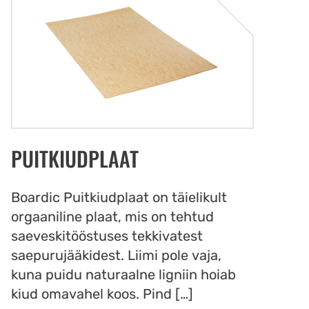
PUITKIUDPLAAT
Boardic Puitkiudplaat on täielikult
orgaaniline plaat, mis on tehtud
saeveskitööstuses tekkivatest
saepurujääkidest. Liimi pole vaja,
kuna puidu naturaalne ligniin hoiab
kiud omavahel koos. Pind […]