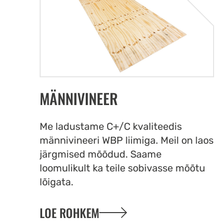
MÄNNIVINEER
Me ladustame C+/C kvaliteedis
männivineeri WBP liimiga. Meil on laos
järgmised mõõdud. Saame
loomulikult ka teile sobivasse mõõtu
lõigata.
LOE ROHKEM