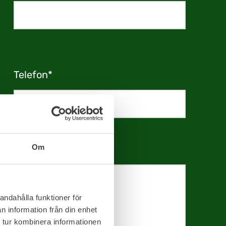
Telefon*
Om
andahålla funktioner för
n information från din enhet
 tur kombinera informationen