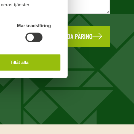
deras tjänster.
Marknadsföring
SAADA PÄRING
Tillåt alla