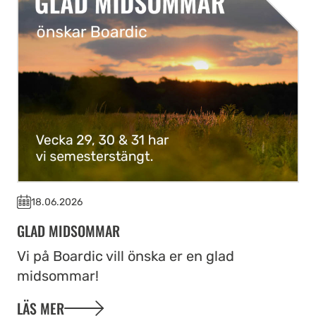
18.06.2026
GLAD MIDSOMMAR
Vi på Boardic vill önska er en glad
midsommar!
LÄS MER