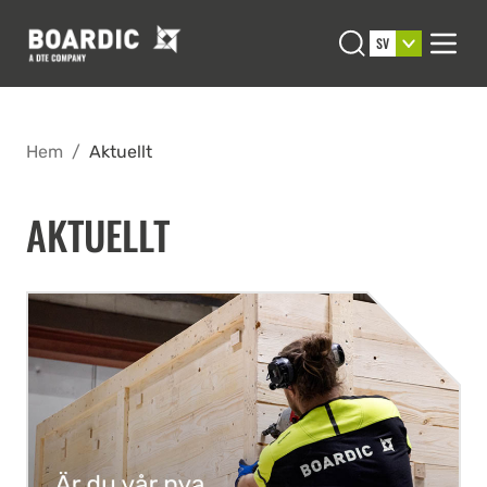
Open search
SV
Men
Hem
/
Aktuellt
AKTUELLT