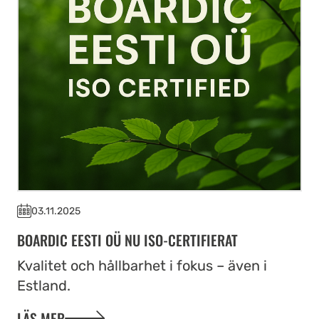
03.11.2025
BOARDIC EESTI OÜ NU ISO-CERTIFIERAT
Kvalitet och hållbarhet i fokus – även i
Estland.
LÄS MER