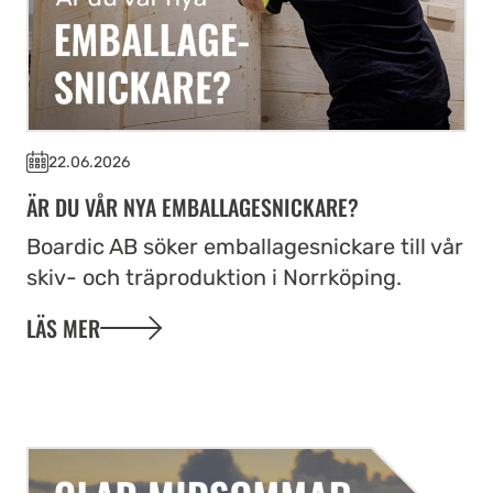
22.06.2026
ÄR DU VÅR NYA EMBALLAGESNICKARE?
Boardic AB söker emballagesnickare till vår
skiv- och träproduktion i Norrköping.
LÄS MER