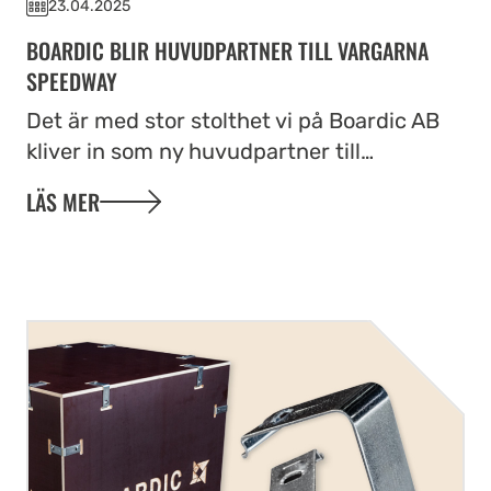
23.04.2025
BOARDIC BLIR HUVUDPARTNER TILL VARGARNA
SPEEDWAY
Det är med stor stolthet vi på Boardic AB
kliver in som ny huvudpartner till…
LÄS MER