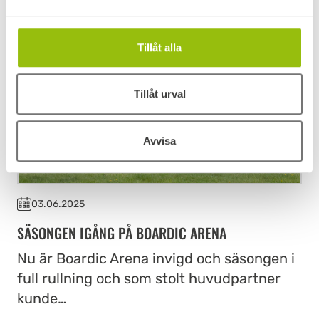
Tillåt alla
Tillåt urval
Avvisa
03.06.2025
SÄSONGEN IGÅNG PÅ BOARDIC ARENA
Nu är Boardic Arena invigd och säsongen i
full rullning och som stolt huvudpartner
kunde…