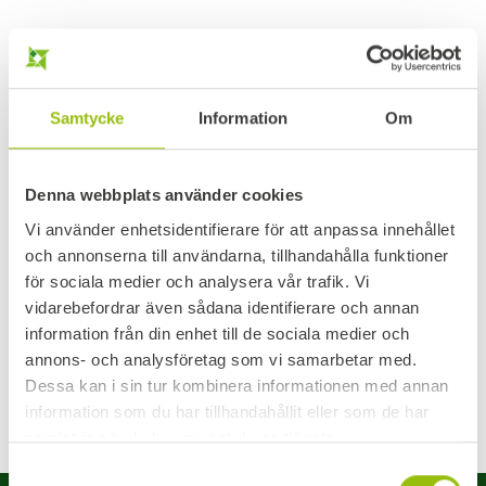
Samtycke
Information
Om
Denna webbplats använder cookies
Vi använder enhetsidentifierare för att anpassa innehållet
och annonserna till användarna, tillhandahålla funktioner
för sociala medier och analysera vår trafik. Vi
vidarebefordrar även sådana identifierare och annan
information från din enhet till de sociala medier och
annons- och analysföretag som vi samarbetar med.
Dessa kan i sin tur kombinera informationen med annan
information som du har tillhandahållit eller som de har
samlat in när du har använt deras tjänster.
Samtyckesval