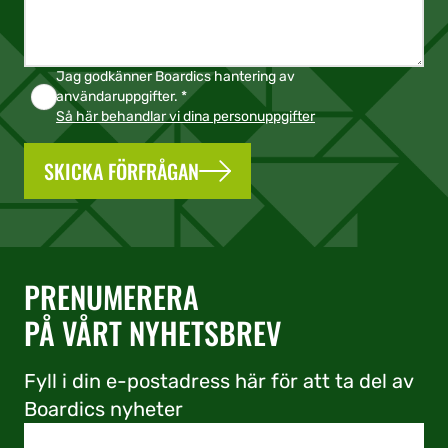
Jag godkänner Boardics hantering av
användaruppgifter. *
Så här behandlar vi dina personuppgifter
SKICKA FÖRFRÅGAN
PRENUMERERA
PÅ VÅRT NYHETSBREV
Fyll i din e-postadress här för att ta del av
Boardics nyheter