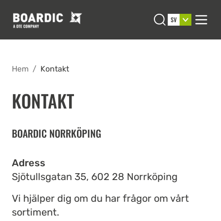
Open search
SV
Men
Hem
/
Kontakt
KONTAKT
BOARDIC NORRKÖPING
Adress
Sjötullsgatan 35, 602 28 Norrköping
Vi hjälper dig om du har frågor om vårt
sortiment.