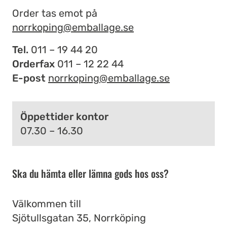
Order tas emot på
norrkoping@emballage.se
Tel.
011 – 19 44 20
Orderfax
011 – 12 22 44
E-post
norrkoping@emballage.se
Öppettider kontor
07.30 – 16.30
Ska du hämta eller lämna gods hos oss?
Välkommen till
Sjötullsgatan 35, Norrköping