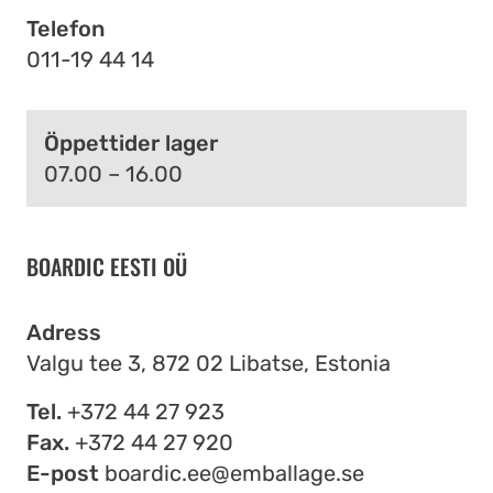
Telefon
011-19 44 14
Öppettider lager
07.00 – 16.00
BOARDIC EESTI OÜ
Adress
Valgu tee 3, 872 02 Libatse, Estonia
Tel.
+372 44 27 923
Fax.
+372 44 27 920
E-post
boardic.ee@emballage.se