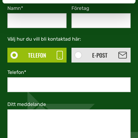
Namn*
Företag
Välj hur du vill bli kontaktad här:
TELEFON
E-POST
Telefon*
Ditt meddelande