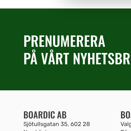
PRENUMERERA
PÅ VÅRT NYHETSBR
BOARDIC AB
BO
Sjötullsgatan 35, 602 28
Valg