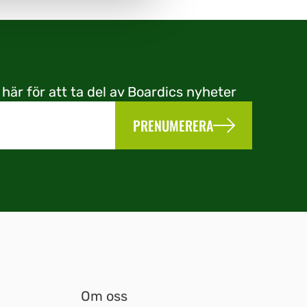
 här för att ta del av Boardics nyheter
PRENUMERERA
Om oss