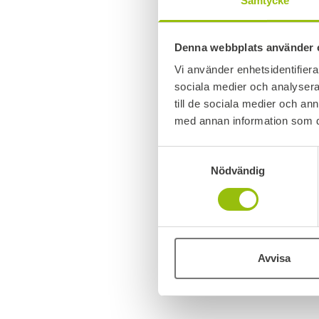
Samtycke
Denna webbplats använder 
Vi använder enhetsidentifierar
sociala medier och analysera 
till de sociala medier och a
med annan information som du 
Samtyckesval
Nödvändig
Avvisa