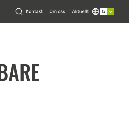
Open search
Kontakt
Om oss
Aktuellt
SV
BARE