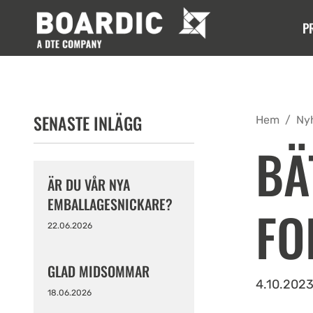
P
SENASTE INLÄGG
Hem
/
Ny
BÄ
ÄR DU VÅR NYA
EMBALLAGESNICKARE?
FO
22.06.2026
GLAD MIDSOMMAR
4.10.202
18.06.2026