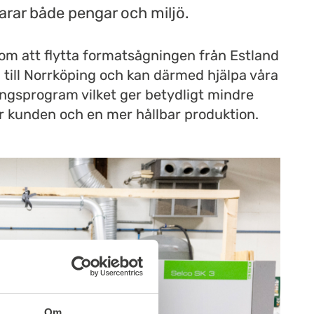
arar både pengar och miljö.
nom att flytta formatsågningen från Estland
åg till Norrköping och kan därmed hjälpa våra
ingsprogram vilket ger betydligt mindre
r kunden och en mer hållbar produktion.
Om